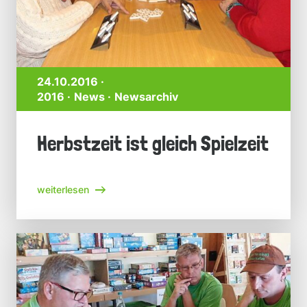
24.10.2016 ·
2016
News
Newsarchiv
Herbstzeit ist gleich Spielzeit
weiterlesen