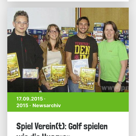
17.09.2015 ·
2015
Newsarchiv
Spiel Verein(t): Golf spielen