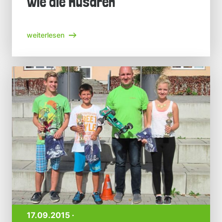
wie die Husaren
weiterlesen
17.09.2015 ·