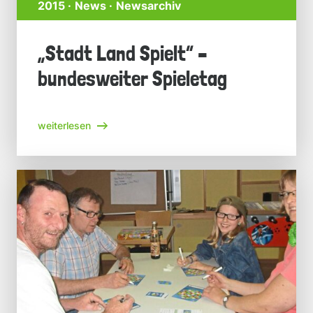
2015
News
Newsarchiv
„Stadt Land Spielt“ –
bundesweiter Spieletag
weiterlesen