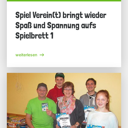
Spiel Verein(t) bringt wieder
Spaß und Spannung aufs
Spielbrett 1
weiterlesen