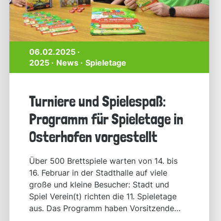
06.02.2025 ·
2025
News
Spieletage
Turniere und Spielespaß:
Programm für Spieletage in
Osterhofen vorgestellt
Über 500 Brettspiele warten von 14. bis
16. Februar in der Stadthalle auf viele
große und kleine Besucher: Stadt und
Spiel Verein(t) richten die 11. Spieletage
aus. Das Programm haben Vorsitzende
Angie Pfligl und Stellvertreter Karsten