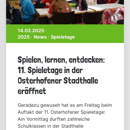
14.02.2025 ·
2025
News
Spieletage
Spielen, lernen, entdecken:
11. Spieletage in der
Osterhofener Stadthalle
eröffnet
Geradezu gewuselt hat es am Freitag beim
Auftakt der 11. Osterhofener Spieletage:
Am Vormittag durften zahlreiche
Schulklassen in der Stadthalle