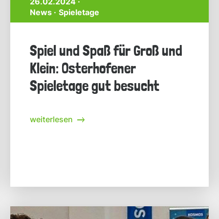
26.02.2024 ·
News
Spieletage
Spiel und Spaß für Groß und
Klein: Osterhofener
Spieletage gut besucht
weiterlesen