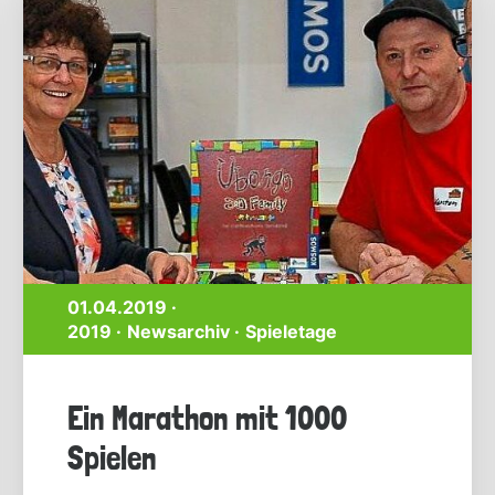
01.04.2019 ·
2019
Newsarchiv
Spieletage
Ein Marathon mit 1000
Spielen