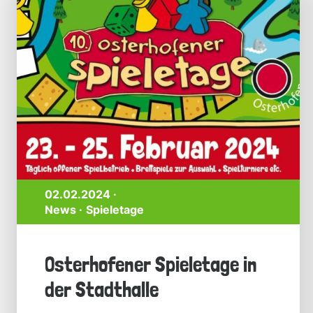
02.02.2024 ·
News
Spieletage
Osterhofener Spieletage in
der Stadthalle