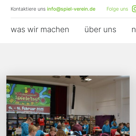
Kontaktiere uns
info@spiel-verein.de
Folge uns
was wir machen
über uns