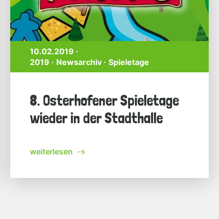
10.02.2019 ·
2019
Newsarchiv
Spieletage
8. Osterhofener Spieletage
wieder in der Stadthalle
weiterlesen