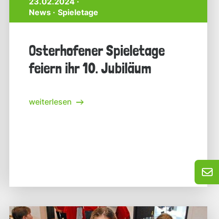
23.02.2024 ·
News
Spieletage
Osterhofener Spieletage
feiern ihr 10. Jubiläum
weiterlesen