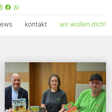
news
kontakt
wir wollen dich!