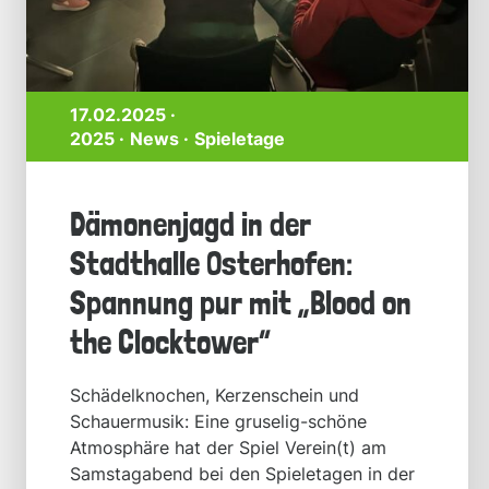
17.02.2025 ·
2025
News
Spieletage
Dämonenjagd in der
Stadthalle Osterhofen:
Spannung pur mit „Blood on
the Clocktower“
Schädelknochen, Kerzenschein und
Schauermusik: Eine gruselig-schöne
Atmosphäre hat der Spiel Verein(t) am
Samstagabend bei den Spieletagen in der